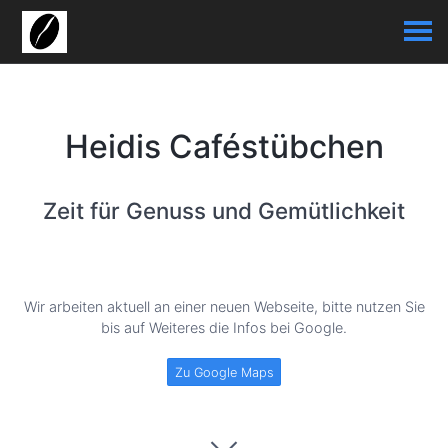
Heidis Caféstübchen
Zeit für Genuss und Gemütlichkeit
Wir arbeiten aktuell an einer neuen Webseite, bitte nutzen Sie
bis auf Weiteres die Infos bei Google.
Zu Google Maps