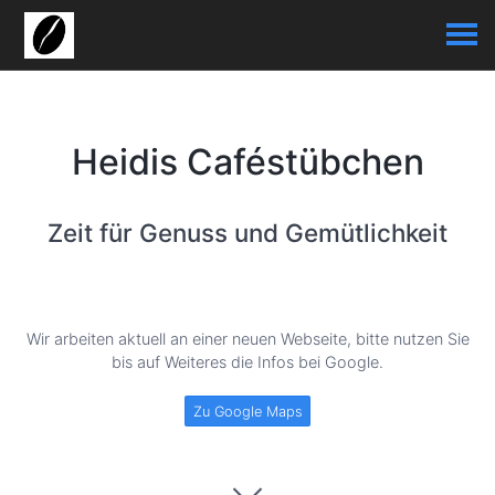
Heidis Caféstübchen
Zeit für Genuss und Gemütlichkeit
Wir arbeiten aktuell an einer neuen Webseite, bitte nutzen Sie
bis auf Weiteres die Infos bei Google.
Zu Google Maps