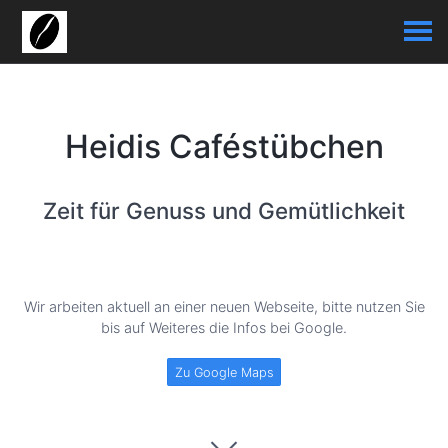
Heidis Caféstübchen
Zeit für Genuss und Gemütlichkeit
Wir arbeiten aktuell an einer neuen Webseite, bitte nutzen Sie
bis auf Weiteres die Infos bei Google.
Zu Google Maps