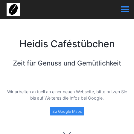
Heidis Caféstübchen
Zeit für Genuss und Gemütlichkeit
Wir arbeiten aktuell an einer neuen Webseite, bitte nutzen Sie
bis auf Weiteres die Infos bei Google.
Zu Google Maps